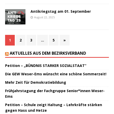
Antikriegstag am 01. September
August 22, 2025
1
2
3
…
5
»
AKTUELLES AUS DEM BEZIRKSVERBAND
Petition – „BÜNDNIS STARKER SOZIALSTAAT“
Die GEW Weser-Ems wünscht eine schöne Sommerzeit!
Mehr Zeit für Demokratiebildung
Frühjahrstagung der Fachgruppe Senior*innen Weser-
Ems
Petition – Schule zeigt Haltung – Lehrkräfte stärken
gegen Hass und Hetze