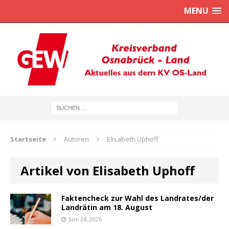
MENU
Startseite
Autoren
Elisabeth Uphoff
Artikel von Elisabeth Uphoff
Faktencheck zur Wahl des Landrates/der
Landrätin am 18. August
Juni 24, 2026