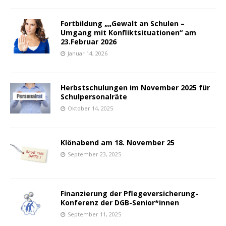
Fortbildung „„Gewalt an Schulen –
Umgang mit Konfliktsituationen“ am
23.Februar 2026
Januar 14, 2026
Herbstschulungen im November 2025 für
Schulpersonalräte
Oktober 14, 2025
Klönabend am 18. November 25
September 23, 2025
Finanzierung der Pflegeversicherung-
Konferenz der DGB-Senior*innen
September 11, 2025