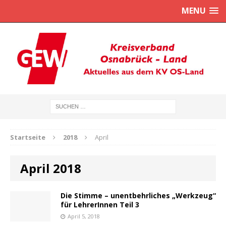
MENU
Startseite
2018
April
April 2018
Die Stimme – unentbehrliches „Werkzeug“
für LehrerInnen Teil 3
April 5, 2018