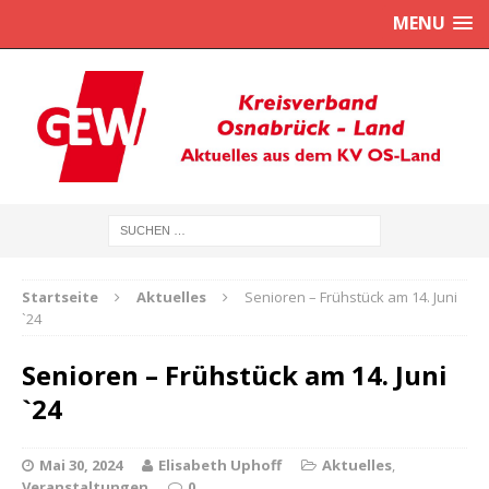
MENU
Startseite
Aktuelles
Senioren – Frühstück am 14. Juni
`24
Senioren – Frühstück am 14. Juni
`24
Mai 30, 2024
Elisabeth Uphoff
Aktuelles
,
Veranstaltungen
0