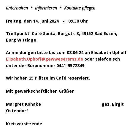
unterhalten * informieren * Kontakte pflegen
Freitag, den 14. Juni 2024 – 09.30 Uhr
Treffpunkt: Café Santa, Burgstr. 3, 49152 Bad Essen,
Burg Wittlage
Anmeldungen bitte bis zum 08.06.24 an Elisabeth Uphoff
Elisabeth.Uphoff@gewweserems.de
oder telefonisch
unter der Büronummer 0441-9572849.
Wir haben 25 Plätze im Café reserviert.
Mit gewerkschaftlichen Grüßen
Margret Kohake gez. Birgit
Ostendorf
Kreisvorsitzende