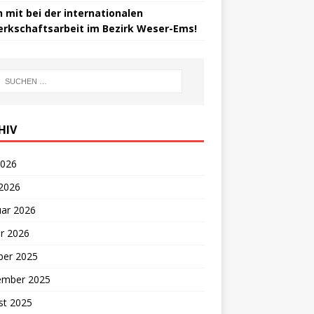
 mit bei der internationalen
rkschaftsarbeit im Bezirk Weser-Ems!
HIV
2026
 2026
uar 2026
r 2026
ber 2025
ember 2025
st 2025