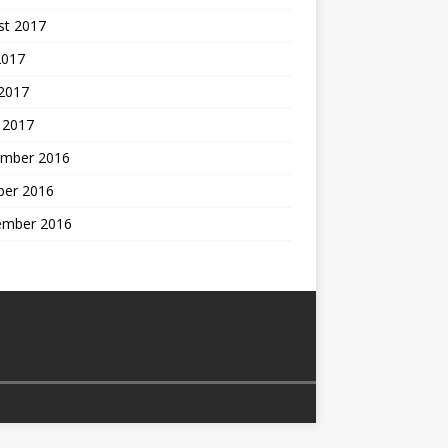
st 2017
2017
 2017
 2017
mber 2016
ber 2016
ember 2016