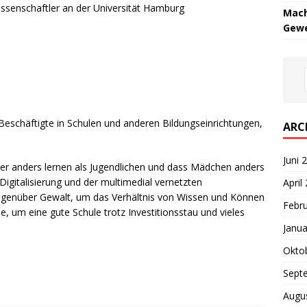
wissenschaftler an der Universität Hamburg
Mach
Gewe
, Beschäftigte in Schulen und anderen Bildungseinrichtungen,
ARC
Juni 
der anders lernen als Jugendlichen und dass Mädchen anders
Digitalisierung und der multimedial vernetzten
April
genüber Gewalt, um das Verhältnis von Wissen und Können
Febr
 um eine gute Schule trotz Investitionsstau und vieles
Janua
Okto
Sept
Augu