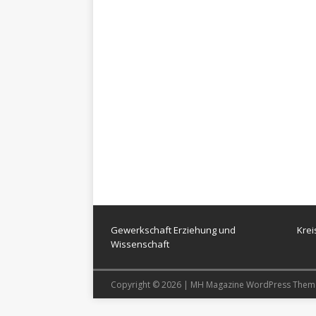
Gewerkschaft Erziehung und
Kre
Wissenschaft
Copyright © 2026 | MH Magazine WordPress The