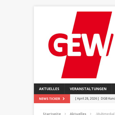
AKTUELLES
VERANSTALTUNGEN
[ April 28, 2026 ]
DGB Kund
NEWS TICKER
[ April 28, 2026 ]
Einladung
Startseite
Aktuelles
„Multimedia