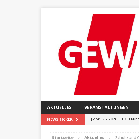
AKTUELLES
VERANSTALTUNGEN
[ April 28, 2026 ]
DGB Kund
NEWS TICKER
[ April 28, 2026 ]
Einladung
Startseite
Aktuelles
Schule und 