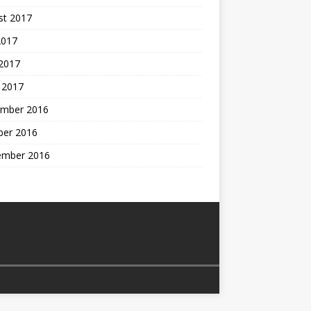
st 2017
2017
 2017
 2017
mber 2016
ber 2016
ember 2016