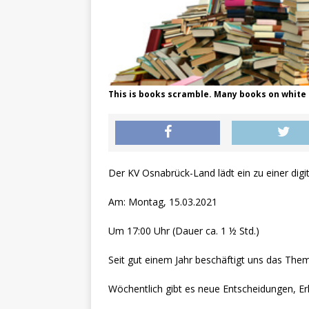
This is books scramble. Many books on white
Der KV Osnabrück-Land lädt ein zu einer digi
Am: Montag, 15.03.2021
Um 17:00 Uhr (Dauer ca. 1 ½ Std.)
Seit gut einem Jahr beschäftigt uns das Th
Wöchentlich gibt es neue Entscheidungen, E