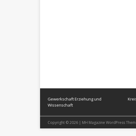
Gewerkschaft Erziehung und
Kre
Wissenschaft
Copyright © 2026 | MH Magazine WordPress The