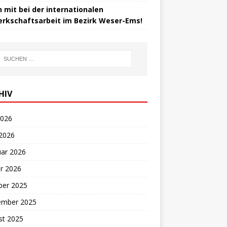
 mit bei der internationalen
rkschaftsarbeit im Bezirk Weser-Ems!
HIV
2026
 2026
uar 2026
r 2026
ber 2025
ember 2025
st 2025